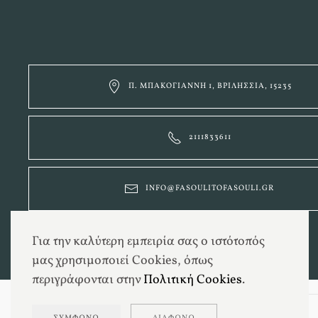
Π. ΜΠΑΚΟΓΙΆΝΝΗ 1, ΒΡΙΛΉΣΣΙΑ, 15235
2111833611
INFO@FASOULITOFASOULI.GR
Για την καλύτερη εμπειρία σας ο ιστότοπός
μας χρησιμοποιεί Cookies, όπως
περιγράφονται στην
Πολιτική Cookies
.