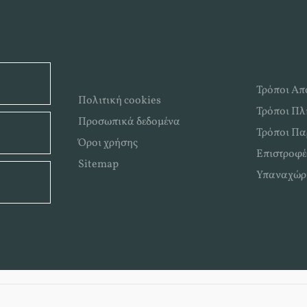
Τρόποι Απ
Πολιτική cookies
Τρόποι Π
Προσωπικά δεδομένα
Τρόποι Πα
Όροι χρήσης
Επιστροφέ
Sitemap
Υπαναχώρ