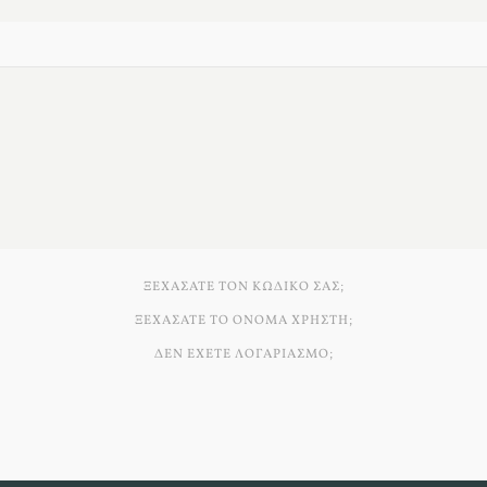
ΞΕΧΆΣΑΤΕ ΤΟΝ ΚΩΔΙΚΌ ΣΑΣ;
ΞΕΧΆΣΑΤΕ ΤΟ ΌΝΟΜΑ ΧΡΉΣΤΗ;
ΔΕΝ ΈΧΕΤΕ ΛΟΓΑΡΙΑΣΜΌ;