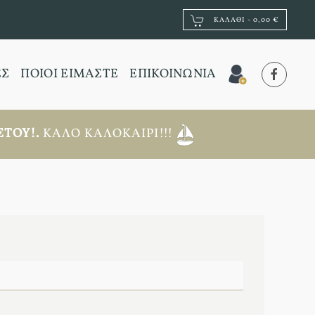
ΚΑΛΆΘΙ -
0,00 €
ΕΣ
ΠΟΙΟΙ ΕΙΜΑΣΤΕ
ΕΠΙΚΟΙΝΩΝΙΑ
ΤΟΥ!.
ΚΑΛΌ ΚΑΛΟΚΑΊΡΙ!!!