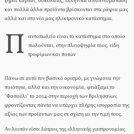
ξηροί καρποί, σοκολάτες, ελληνικά οινοπνευματώδη
και πολλά άλλα προϊόντα βρίσκονται στα ράφια μας
αλλά και στο νέο μας ηλεκτρονικό κατάστημα.
Π
αντοπωλείο είναι το κατάστημα στο οποίο
πωλούνται, στην πλειοψηφία τους, είδη
τροφίμων και ποτών
Πάνω σε αυτό τον βασικό ορισμό, με γνώμονα την
ποιότητα, αλλά και την οικονομία, φτιάξαμε το
"Φασούλι" το 2014 στην περιοχή των Βριλησσίων,
φροντίζοντας πάντα να υπάρχει πλήρης ισορροπία της
αξίας των προϊόντων μας σε σχέση με την τιμή τους.
Αν λοιπόν είστε λάτρεις της ελληνικής γαστρονομίας