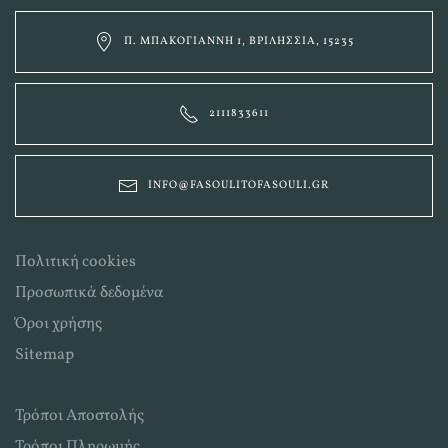
Π. ΜΠΑΚΟΓΙΆΝΝΗ 1, ΒΡΙΛΉΣΣΙΑ, 15235
2111833611
INFO@FASOULITOFASOULI.GR
Πολιτική cookies
Προσωπικά δεδομένα
Όροι χρήσης
Sitemap
Τρόποι Αποστολής
Τρόποι Πληρωμής