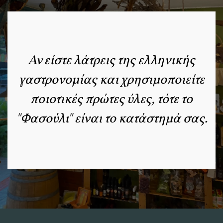
Αν είστε λάτρεις της ελληνικής
γαστρονομίας και χρησιμοποιείτε
ποιοτικές πρώτες ύλες, τότε το
"Φασούλι" είναι το κατάστημά σας.