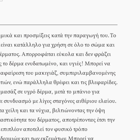
μικά και προσμίξεις κατά την παραγωγή του. Το
είναι κατάλληλο για χρήση σε όλο το σώμα και
δέρματος. Απορροφάται εύκολα και δεν φράζει
 το δέρμα ενυδατωμένο, και υγιές! Μπορεί να
ν αφαίρεση του μακιγιάζ, συμπεριλαμβανομένης
ατιών, ενώ παράλληλα θρέφει και τις βλεφαρίδες.
μασάζ σε υγρό δέρμα, μετά το μπάνιο για
ε συνδυασμό με λίγες σταγόνες αιθέριου ελαίου.
α χείλη και τα νύχια, βελτιώνοντας την όψη
λαστικότητα του δέρματος, αποτρέποντας έτσι την
επιπλέον αποτελεί τον φυσικό τρόπο
δερμιών και των εκζεμάτων. Μπορεί να