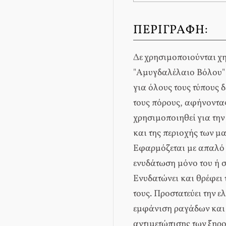
ΠΕΡΙΓΡΑΦΉ:
Δε χρησιμοποιούνται χη
"Αμυγδαλέλαιο Βόλου" 
για όλους τους τύπους 
τους πόρους, αφήνοντας
χρησιμοποιηθεί για τη
και της περιοχής των μ
Εφαρμόζεται με απαλό 
ενυδάτωση μόνο του ή σ
Ενυδατώνει και θρέφει τ
τους. Προστατεύει την ε
εμφάνιση ραγάδων και 
αντιμετώπισης των ξηρο