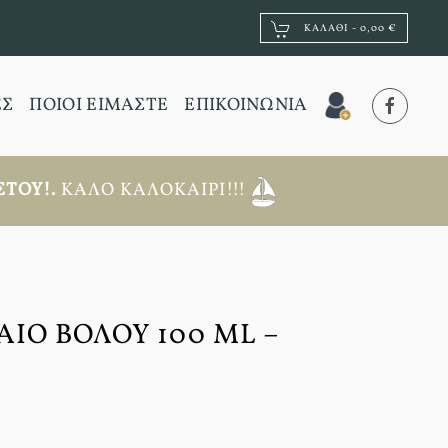
ΚΑΛΆΘΙ -
0,00 €
ΕΣ
ΠΟΙΟΙ ΕΙΜΑΣΤΕ
ΕΠΙΚΟΙΝΩΝΙΑ
ΤΟΥ!.
ΚΑΛΌ ΚΑΛΟΚΑΊΡΙ!!!
ΙΟ ΒΌΛΟΥ 100 ML –