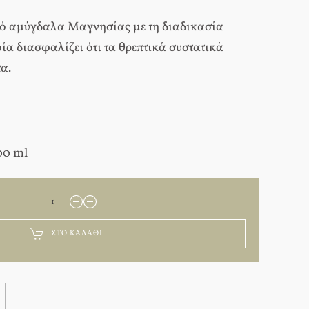
ό αμύγδαλα Μαγνησίας με τη διαδικασία
ία διασφαλίζει ότι τα θρεπτικά συστατικά
α.
00 ml
ΣΤΟ ΚΑΛΆΘΙ