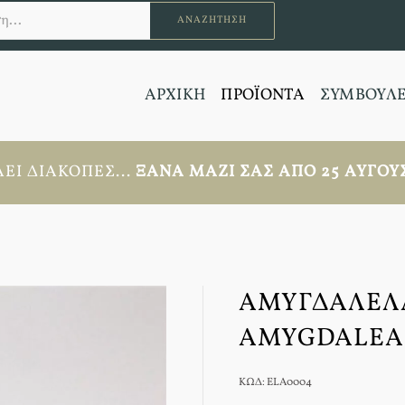
ΑΝΑΖΉΤΗΣΗ
ΑΡΧΙΚΗ
ΠΡΟΪΟΝΤΑ
ΣΥΜΒΟΥΛ
ΕΙ ΔΙΑΚΟΠΈΣ...
ΞΑΝΆ ΜΑΖΊ ΣΑΣ ΑΠΟ 25 ΑΥΓΟΎΣ
ΑΜΥΓΔΑΛΈΛΑ
AMYGDALEA
ΚΩΔ: ELA0004