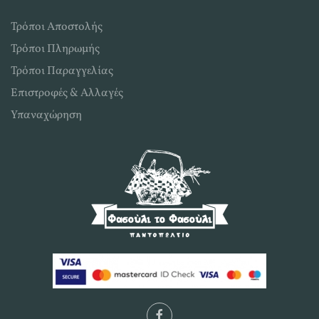
Τρόποι Αποστολής
Τρόποι Πληρωμής
Τρόποι Παραγγελίας
Επιστροφές & Αλλαγές
Υπαναχώρηση