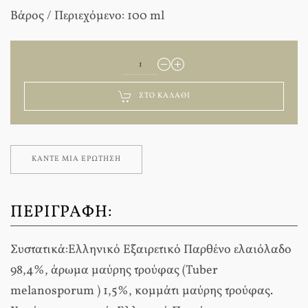
Βάρος / Περιεχόμενο: 100 ml
ΣΤΟ ΚΑΛΆΘΙ
ΚΆΝΤΕ ΜΊΑ ΕΡΏΤΗΣΗ
ΠΕΡΙΓΡΑΦΉ:
Συστατικά:Ελληνικό Eξαιρετικό Παρθένο ελαιόλαδο
98,4%, άρωμα μαύρης τρούφας (Tuber
melanosporum ) 1,5%, κομμάτι μαύρης τρούφας.