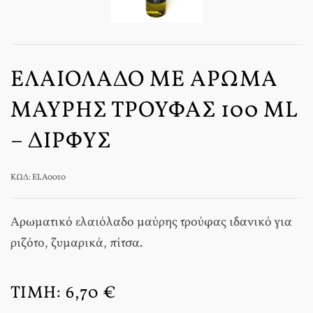
ΕΛΑΙΌΛΑΔΟ ΜΕ ΆΡΩΜΑ
ΜΑΎΡΗΣ ΤΡΟΎΦΑΣ 100 ML
– ΔΊΡΦΥΣ
ΚΩΔ: ELA0010
Αρωματικό ελαιόλαδο μαύρης τρούφας ιδανικό για
ριζότο, ζυμαρικά, πίτσα.
ΤΙΜΉ:
6,70 €