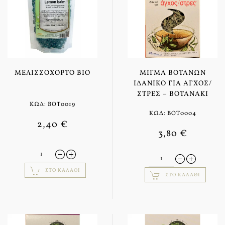
ΜΕΛΙΣΣΌΧΟΡΤΟ BIO
ΜΊΓΜΑ ΒΟΤΆΝΩΝ
ΙΔΑΝΙΚΌ ΓΙΑ ΆΓΧΟΣ/
ΣΤΡΕΣ – ΒΟΤΑΝΆΚΙ
ΚΩΔ: BOT0019
ΚΩΔ: BOT0004
2,40 €
3,80 €
ΣΤΟ ΚΑΛΆΘΙ
ΣΤΟ ΚΑΛΆΘΙ