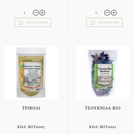
ΣΤΟ ΚΑΛΆΘΙ
ΣΤΟ ΚΑΛΆΘΙ
ΤΡΙΒΌΛΙ
ΤΣΟΥΚΝΊΔΑ BIO
ΚΩΔ: BOT0007
ΚΩΔ: BOT0021