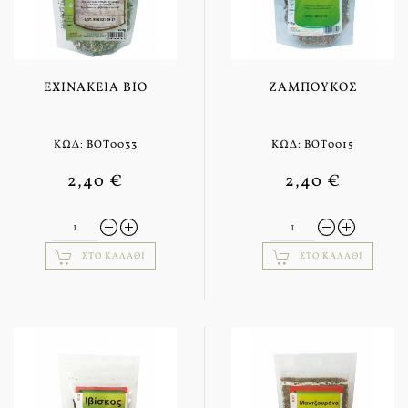
ΕΧΙΝΆΚΕΙΑ BIO
ΖΑΜΠΟΎΚΟΣ
ΚΩΔ: BOT0033
ΚΩΔ: BOT0015
2,40 €
2,40 €
ΣΤΟ ΚΑΛΆΘΙ
ΣΤΟ ΚΑΛΆΘΙ