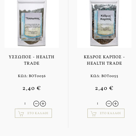
ΎΣΣΩΠΟΣ - HEALTH
ΚΈΔΡΟΣ ΚΑΡΠΌΣ -
TRADE
HEALTH TRADE
ΚΩΔ: BOT0056
ΚΩΔ: BOT0055
2,40 €
2,40 €
ΣΤΟ ΚΑΛΆΘΙ
ΣΤΟ ΚΑΛΆΘΙ