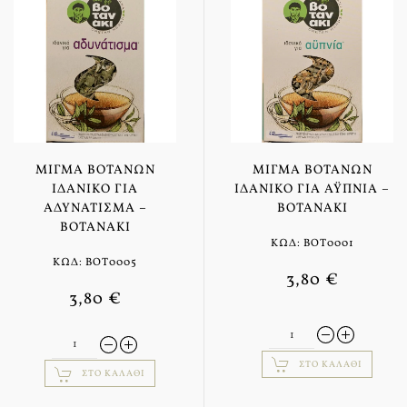
ΜΊΓΜΑ ΒΟΤΆΝΩΝ
ΜΊΓΜΑ ΒΟΤΆΝΩΝ
ΙΔΑΝΙΚΌ ΓΙΑ
ΙΔΑΝΙΚΌ ΓΙΑ ΑΫΠΝΊΑ –
ΑΔΥΝΆΤΙΣΜΑ –
ΒΟΤΑΝΆΚΙ
ΒΟΤΑΝΆΚΙ
ΚΩΔ: BOT0001
ΚΩΔ: BOT0005
3,80 €
3,80 €
ΣΤΟ ΚΑΛΆΘΙ
ΣΤΟ ΚΑΛΆΘΙ