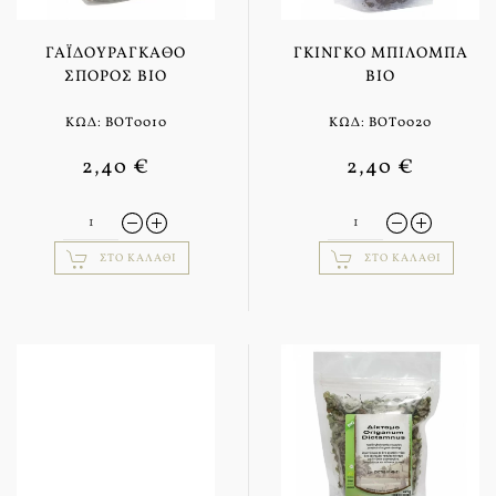
ΓΑΪΔΟΥΡΆΓΚΑΘΟ
ΓΚΊΝΓΚΟ ΜΠΙΛΌΜΠΑ
ΣΠΌΡΟΣ BIO
BIO
ΚΩΔ: BOT0010
ΚΩΔ: BOT0020
2,40 €
2,40 €
ΣΤΟ ΚΑΛΆΘΙ
ΣΤΟ ΚΑΛΆΘΙ