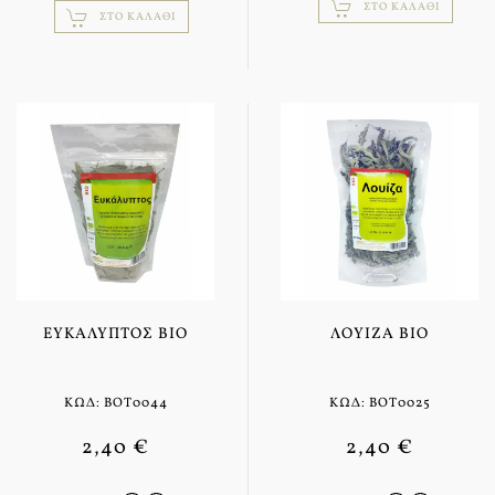
ΣΤΟ ΚΑΛΆΘΙ
ΣΤΟ ΚΑΛΆΘΙ
ΕΥΚΆΛΥΠΤΟΣ BIO
ΛΟΥΊΖΑ BIO
ΚΩΔ: BOT0044
ΚΩΔ: BOT0025
2,40 €
2,40 €