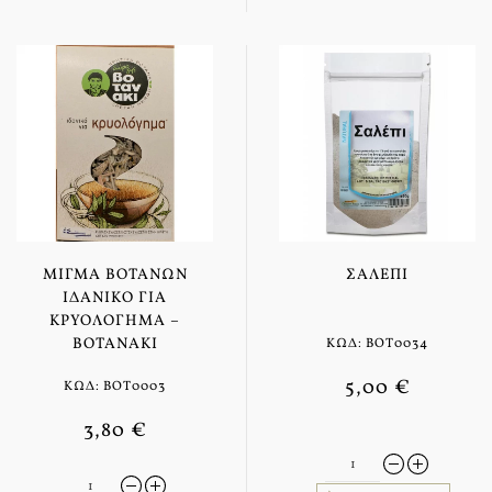
ΜΊΓΜΑ ΒΟΤΆΝΩΝ
ΣΑΛΈΠΙ
ΙΔΑΝΙΚΌ ΓΙΑ
ΚΡΥΟΛΌΓΗΜΑ –
ΒΟΤΑΝΆΚΙ
ΚΩΔ: BOT0034
5,00 €
ΚΩΔ: BOT0003
3,80 €