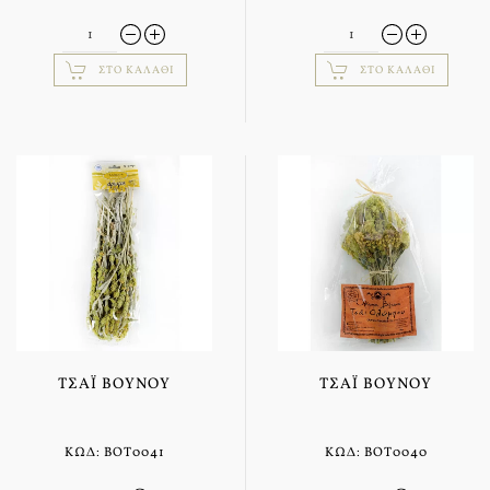
ΣΤΟ ΚΑΛΆΘΙ
ΣΤΟ ΚΑΛΆΘΙ
ΤΣΆΙ ΒΟΥΝΟΎ
ΤΣΆΙ ΒΟΥΝΟΎ
ΚΩΔ: BOT0041
ΚΩΔ: BOT0040