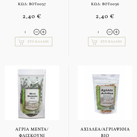
ΚΩΔ: BOT0037
ΚΩΔ: BOT0036
2,40 €
2,40 €
ΣΤΟ ΚΑΛΆΘΙ
ΣΤΟ ΚΑΛΆΘΙ
ΆΓΡΙΑ ΜΈΝΤΑ/
ΑΧΙΛΛΈΑ/ΑΓΡΙΑΨΙΘΙΆ
ΦΛΙΣΚΟΎΝΙ
BIO