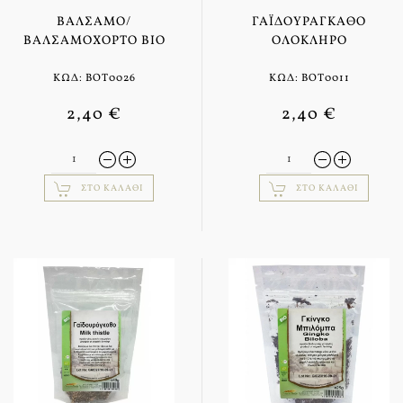
ΒΆΛΣΑΜΟ/
ΓΑΪΔΟΥΡΆΓΚΑΘΟ
ΒΑΛΣΑΜΌΧΟΡΤΟ BIO
ΟΛΌΚΛΗΡΟ
ΚΩΔ: BOT0026
ΚΩΔ: BOT0011
2,40 €
2,40 €
ΣΤΟ ΚΑΛΆΘΙ
ΣΤΟ ΚΑΛΆΘΙ