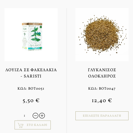
ΛΟΥΊΖΑ ΣΕ ΦΑΚΕΛΆΚΙΑ
ΓΛΥΚΆΝΙΣΟΣ
- SARISTI
ΟΛΌΚΛΗΡΟΣ
ΚΩΔ: BOT0051
ΚΩΔ: BOT0047
5,50 €
12,40 €
ΕΠΙΛΈΞΤΕ ΠΑΡΑΛΛΑΓΉ
ΣΤΟ ΚΑΛΆΘΙ