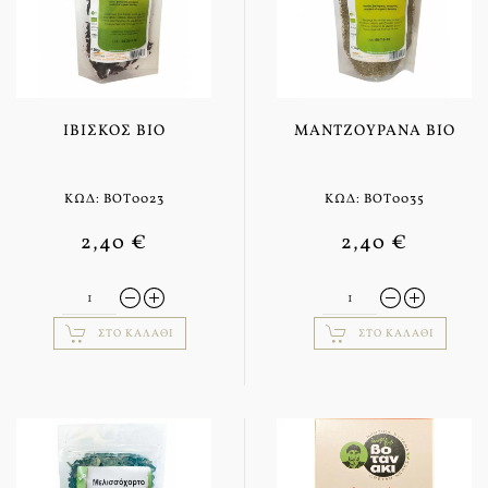
ΙΒΊΣΚΟΣ BIO
ΜΑΝΤΖΟΥΡΆΝΑ BIO
ΚΩΔ: BOT0023
ΚΩΔ: BOT0035
2,40 €
2,40 €
ΣΤΟ ΚΑΛΆΘΙ
ΣΤΟ ΚΑΛΆΘΙ