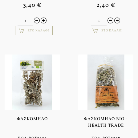
3,40 €
2,40 €
ΣΤΟ ΚΑΛΆΘΙ
ΣΤΟ ΚΑΛΆΘΙ
ΦΑΣΚΌΜΗΛΟ
ΦΑΣΚΌΜΗΛΟ BIO -
HEALTH TRADE