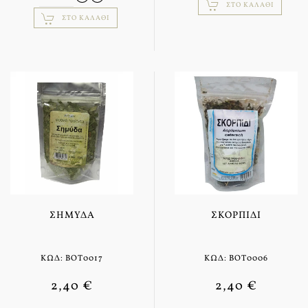
ΣΤΟ ΚΑΛΆΘΙ
ΣΤΟ ΚΑΛΆΘΙ
ΣΗΜΎΔΑ
ΣΚΟΡΠΊΔΙ
ΚΩΔ: BOT0017
ΚΩΔ: BOT0006
2,40 €
2,40 €