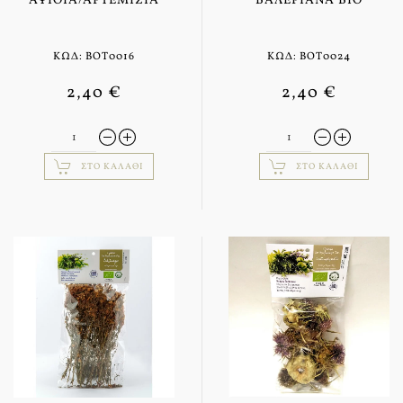
ΑΨΙΘΙΆ/ΑΡΤΕΜΙΣΊΑ
ΒΑΛΕΡΙΆΝΑ BIO
ΚΩΔ: BOT0016
ΚΩΔ: BOT0024
2,40 €
2,40 €
ΣΤΟ ΚΑΛΆΘΙ
ΣΤΟ ΚΑΛΆΘΙ