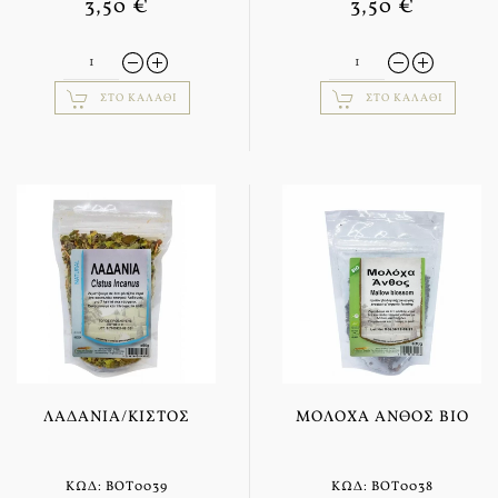
3,50 €
3,50 €
ΣΤΟ ΚΑΛΆΘΙ
ΣΤΟ ΚΑΛΆΘΙ
ΛΑΔΑΝΙΆ/ΚΙΣΤΌΣ
ΜΟΛΌΧΑ ΑΝΘΌΣ BIO
ΚΩΔ: BOT0039
ΚΩΔ: BOT0038