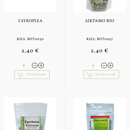
ΓΛΥΚΌΡΙΖΑ
ΔΊΚΤΑΜΟ BIO
ΚΩΔ: BOT0030
ΚΩΔ: BOT0027
2,40 €
2,40 €
ΣΤΟ ΚΑΛΆΘΙ
ΣΤΟ ΚΑΛΆΘΙ