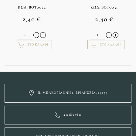
ΚΩΔ: BOT0022
ΚΩΔ: BOT0031
2,40 €
2,40 €
ΣΤΟ ΚΑΛΆΘΙ
ΣΤΟ ΚΑΛΆΘΙ
Π. ΜΠΑΚΟΓΙΆΝΝΗ 1, ΒΡΙΛΉΣΣΙΑ, 15235
2111833611