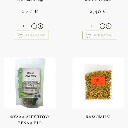
ΚΩΔ: BOT0009
ΚΩΔ: BOT0008
2,40 €
2,40 €
ΣΤΟ ΚΑΛΆΘΙ
ΣΤΟ ΚΑΛΆΘΙ
ΦΎΛΛΑ ΑΙΓΎΠΤΟΥ/
ΧΑΜΟΜΉΛΙ
ΣΈΝΝΑ BIO