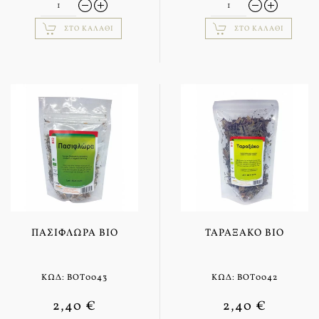
ΣΤΟ ΚΑΛΆΘΙ
ΣΤΟ ΚΑΛΆΘΙ
ΠΑΣΙΦΛΏΡΑ BIO
ΤΑΡΑΞΆΚΟ BIO
ΚΩΔ: BOT0043
ΚΩΔ: BOT0042
2,40 €
2,40 €