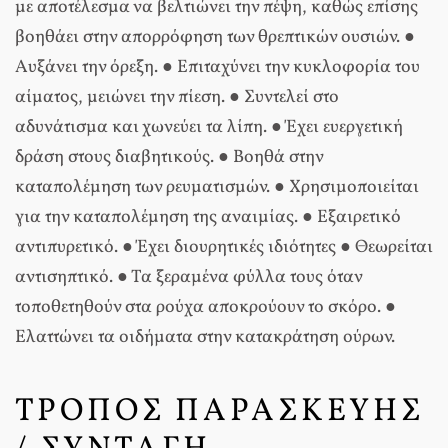
με αποτέλεσμα να βελτιώνει την πέψη, καθώς επίσης
βοηθάει στην απορρόφηση των θρεπτικών ουσιών. ●
Αυξάνει την όρεξη. ● Επιταχύνει την κυκλοφορία του
αίματος, μειώνει την πίεση. ● Συντελεί στο
αδυνάτισμα και χωνεύει τα λίπη. ● Έχει ευεργετική
δράση στους διαβητικούς. ● Βοηθά στην
καταπολέμηση των ρευματισμών. ● Χρησιμοποιείται
για την καταπολέμηση της αναιμίας. ● Εξαιρετικό
αντιπυρετικό. ● Έχει διουρητικές ιδιότητες ● Θεωρείται
αντισηπτικό. ● Τα ξεραμένα φύλλα τους όταν
τοποθετηθούν στα ρούχα αποκρούουν το σκόρο. ●
Ελαττώνει τα οιδήματα στην κατακράτηση ούρων.
ΤΡΟΠΟΣ ΠΑΡΑΣΚΕΥΗΣ