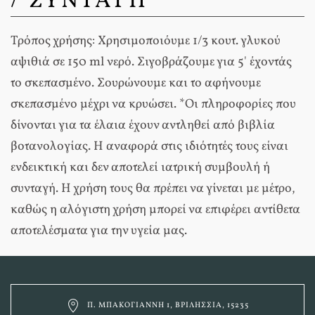
/ ΣΥΝΤΑΓΗ
Τρόπος χρήσης: Χρησιμοποιόυμε 1/3 κουτ. γλυκού
αψιθιά σε 150 ml νερό. Σιγοβράζουμε για 5' έχοντάς
το σκεπασμένο. Σουρώνουμε και το αφήνουμε
σκεπασμένο μέχρι να κρυώσει. *Οι πληροφορίες που
δίνονται για τα έλαια έχουν αντληθεί από βιβλία
βοτανολογίας. Η αναφορά στις ιδιότητές τους είναι
ενδεικτική και δεν αποτελεί ιατρική συμβουλή ή
συνταγή. Η χρήση τους θα πρέπει να γίνεται με μέτρο,
καθώς η αλόγιστη χρήση μπορεί να επιφέρει αντίθετα
αποτελέσματα για την υγεία μας.
Π. ΜΠΑΚΟΓΙΆΝΝΗ 1, ΒΡΙΛΉΣΣΙΑ, 15235