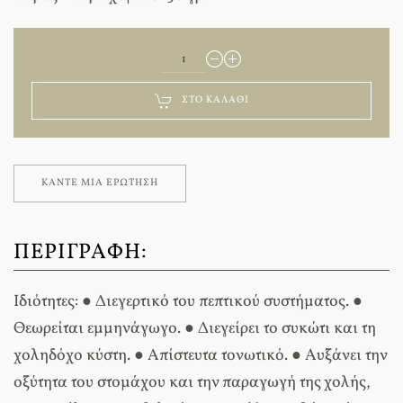
ΣΤΟ ΚΑΛΆΘΙ
ΚΆΝΤΕ ΜΊΑ ΕΡΏΤΗΣΗ
ΠΕΡΙΓΡΑΦΉ:
Ιδιότητες: ● Διεγερτικό του πεπτικού συστήματος. ●
Θεωρείται εμμηνάγωγο. ● Διεγείρει το συκώτι και τη
χοληδόχο κύστη. ● Απίστευτα τονωτικό. ● Αυξάνει την
οξύτητα του στομάχου και την παραγωγή της χολής,