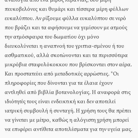
αναλογία από ένα μέρος λεβάντας, δύο μέρη
πευκοβελόνες και θυμάρι και τέσσερα μέρη φύλλων
ευκαλύπτου. Αν ρίξουμε φύλλα ευκαλύπτου σε νερό
που βράζει και τα αφήσουμε να γεμίσουν με ατμούς
την ατμόσφαιρα του δωματίου όχι μόνο
διευκολύνεται η αναπνοή του γριττια-σμένου ή του
ασθματικού, αλλά σκοτώνονται και τα περισσότερα
μικρόβια σταφυλόκοκκου που βρίσκονται στον αέρα.
Και προστατεύει από μεταδοτικές αρρώστιες. *Οι
πληροφορίες που δίνονται για τα έλαια έχουν
αντληθεί από βιβλία βοτανολογίας. Η αναφορά στις
ιδιότητές τους είναι ενδεικτική και δεν αποτελεί
ιατρική συμβουλή ή συνταγή. Η χρήση τους θα πρέπει
να γίνεται με μέτρο, καθώς η αλόγιστη χρήση μπορεί
να επιφέρει αντίθετα αποτελέσματα για την υγεία μας.