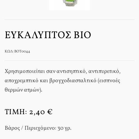
ΕΥΚΆΛΥΠΤΟΣ BIO
ΚΩΔ: BOT0044
Χρησιμοποιείται σαν αντισηπτικό, αντιπυρετικό,
αποχρεμπτικό και βρογχοδιασταλτικό (εισπνοές
θερμών ατμών).
ΤΙΜΉ:
2,40 €
Βάρος / Περιεχόμενο: 30 γρ.