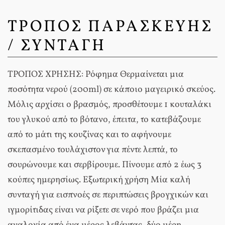
ΤΡΟΠΟΣ ΠΑΡΑΣΚΕΥΗΣ
/ ΣΥΝΤΑΓΗ
ΤΡΟΠΟΣ ΧΡΗΣΗΣ: Ρόφημα Θερμαίνεται μια
ποσότητα νερού (200ml) σε κάποιο μαγειρικό σκεύος.
Μόλις αρχίσει ο βρασμός, προσθέτουμε 1 κουταλάκι
του γλυκού από το βότανο, έπειτα, το κατεβάζουμε
από το μάτι της κουζίνας και το αφήνουμε
σκεπασμένο τουλάχιστον για πέντε λεπτά, το
σουρώνουμε και σερβίρουμε. Πίνουμε από 2 έως 3
κούπες ημερησίως. Εξωτερική χρήση Μία καλή
συνταγή για εισπνοές σε περιπτώσεις βρογχικών και
ιγμορίτιδας είναι να ρίξετε σε νερό που βράζει μια