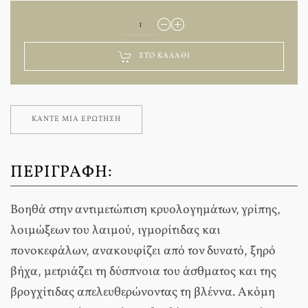
ΣΤΟ ΚΑΛΆΘΙ
ΚΆΝΤΕ ΜΊΑ ΕΡΏΤΗΣΗ
ΠΕΡΙΓΡΑΦΉ:
Βοηθά στην αντιμετώπιση κρυολογημάτων, γρίπης,
λοιμώξεων του λαιμού, ιγμορίτιδας και
πονοκεφάλων, ανακουφίζει από τον δυνατό, ξηρό
βήχα, μετριάζει τη δύσπνοια του άσθματος και της
βρογχίτιδας απελευθερώνοντας τη βλέννα. Ακόμη