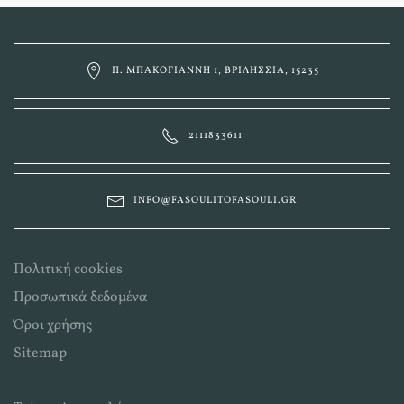
Π. ΜΠΑΚΟΓΙΆΝΝΗ 1, ΒΡΙΛΉΣΣΙΑ, 15235
2111833611
INFO@FASOULITOFASOULI.GR
Πολιτική cookies
Προσωπικά δεδομένα
Όροι χρήσης
Sitemap