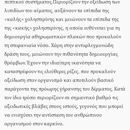
πεπτικού συστήματος.Περιορίζουν την οξείδωση των
λιπιδίων του αίματος, αυξάνουν τα επίπεδα της
«καλής» χοληστερίνης και μειώνουν τα επίπεδα της
της «κακής» χοληστερίνης, η οποία ευθύνεται για τη
δημιουργία αθηρωματικών πλακών που προκαλούν
τη στεφανιαία νόσο. Χάρη στην αντιφλεγμονώδη
δράση τους, μειώνουν την πιθανότητα δημιουργίας
θρόμβων. Έχουν την ιδιαίτερη ικανότητα να
καταστρέφουν τις ελεύθερες ρίζες, που προκαλούν
οξείδωση στον οργανισμό και αποτελούν βασικό
παράγοντα της πρόωρης γήρανσης του δέρματος. Κατά
τον ίδιο τρόπο περιορίζουν σε σημαντικό βαθμό τις
οξειδωτικές βλάβες στους ιστούς, γεγονός που μπορεί
να ενισχύσει την αντίσταση του ανθρώπινου
οργανισμού στον καρκίνο.