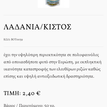
ΛΑΔΑΝΙΆ/ΚΙΣΤΌΣ
ΚΩΔ: BOT0039
έχει την υψηλότερη περιεκτικότητα σε πολυφαινόλες
από οποιασδήποτε φυτό στην Ευρώπη, με εκπληκτική
ικανότητα καταστροφής των ελευθέρων ριζών καθώς
επίσης και υψηλή αντιοξειδωτική δραστηριότητα.
ΤΙΜΉ:
2,40 €
Βάρος / Περιεχόμενο: 50 γρ.