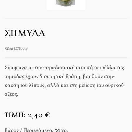
ΣΗΜΎΔΑ
ΚΩΔ: BOT0017
Σύμφωνα με την παραδοσιακή ιατρική τα φύλλα της
σημύδας έχουν διουρητική δράση, βοηθούν στην
καύση του λίπους, αλλά και στη μείωση του ουρικού
οξέος.
ΤΙΜΉ:
2,40 €
Βάρος / Περιεχόμενο: 30 γρ.