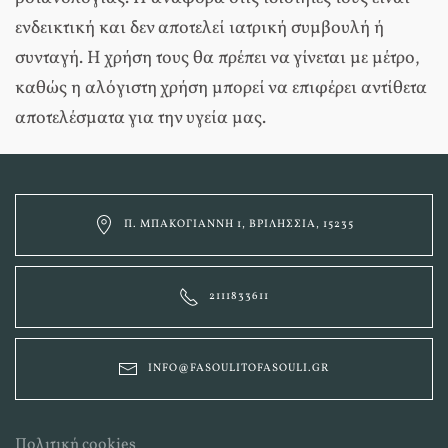
ενδεικτική και δεν αποτελεί ιατρική συμβουλή ή
συνταγή. Η χρήση τους θα πρέπει να γίνεται με μέτρο,
καθώς η αλόγιστη χρήση μπορεί να επιφέρει αντίθετα
αποτελέσματα για την υγεία μας.
Π. ΜΠΑΚΟΓΙΆΝΝΗ 1, ΒΡΙΛΉΣΣΙΑ, 15235
2111833611
INFO@FASOULITOFASOULI.GR
Πολιτική cookies