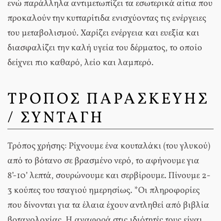
ενώ παράλληλα αντιμετωπίζει τα εσωτερικά αίτια που
προκαλούν την κυτταρίτιδα ενισχύοντας τις ενέργειες
του μεταβολισμού. Χαρίζει ενέργεια και ευεξία και
διασφαλίζει την καλή υγεία του δέρματος, το οποίο
δείχνει πιο καθαρό, λείο και λαμπερό.
ΤΡΟΠΟΣ ΠΑΡΑΣΚΕΥΗΣ
/ ΣΥΝΤΑΓΗ
Τρόπος χρήσης: Ρίχνουμε ένα κουταλάκι (του γλυκού)
από το βότανο σε βρασμένο νερό, το αφήνουμε για
8’-10’ λεπτά, σουρώνουμε και σερβίρουμε. Πίνουμε 2-
3 κούπες του τσαγιού ημερησίως. *Οι πληροφορίες
που δίνονται για τα έλαια έχουν αντληθεί από βιβλία
βοτανολογίας. Η αναφορά στις ιδιότητές τους είναι