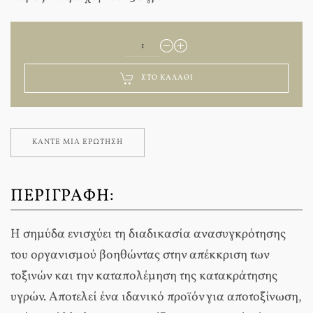
ΣΤΟ ΚΑΛΆΘΙ
ΚΆΝΤΕ ΜΊΑ ΕΡΏΤΗΣΗ
ΠΕΡΙΓΡΑΦΉ:
Η σημύδα ενισχύει τη διαδικασία ανασυγκρότησης
του οργανισμού βοηθώντας στην απέκκριση των
τοξινών και την καταπολέμηση της κατακράτησης
υγρών. Αποτελεί ένα ιδανικό προϊόν για αποτοξίνωση,