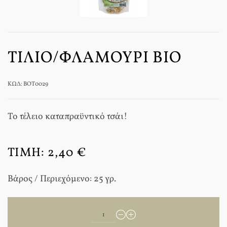
ΤΊΛΙΟ/ΦΛΑΜΟΎΡΙ BIO
ΚΩΔ: BOT0029
Το τέλειο καταπραϋντικό τσάι!
ΤΙΜΉ:
2,40 €
Βάρος / Περιεχόμενο: 25 γρ.