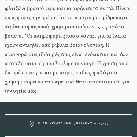
φλιτζάνι βραστό νερό και το αφήνετε 10 λεπτά. Πίνετε
τρεις φορές την ημέρα. Για να πετύχουμε εφίδρωση σε
περίπτωση πυρετού, χρησιμοποιούμε 2-3 κ.γ από το
βότανο. *Οι πληροφορίες που δίνονται για τα έλαια
έχουν αντληθεί από βιβλία βοτανολογίας. Η
αναφορά στις ιδιότητές τους είναι ενδεικτική και δεν
αποτελεί ιατρική συμβουλή ή συνταγή. Η χρήση τους
θα πρέπει να γίνεται με μέτρο, καθώς η αλόγιστη
χρήση μπορεί να επιφέρει αντίθετα αποτελέσματα για
την υγεία μας.
Π. ΜΠΑΚΟΓΙΆΝΝΗ 1, ΒΡΙΛΉΣΣΙΑ, 15235