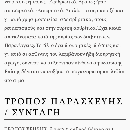
νευρικούς εμετούς. -Εφιδρωτικό. Δρα ως ήπιο
αντιπυρετικό. -Διουρητικό. Διαλύει το ουρικό οξύ και
γι' αυτό χρησιμοποιείται στα αρθριτικά, στους
ρευματισμούς και στην ουρική αρθρίτιδα. Έχει καλά
αποτελέσματα κατά της ουρίας των διαβητικών.
Παρενέργειες: Το τίλιο έχει διουρητικές ιδιότητες και
γι' αυτό σε ασθενείς που λαμβάνουν ήδη διουρητική
αγωγή, δύναται να αυξήσει τον κίνδυνο αφυδάτωσης.
Επίσης δύναται να αυξήσει τη συγκέντρωση του λιθίου
στο αίμα
ΤΡΟΠΟΣ ΠΑΡΑΣΚΕΥΗΣ
/ ΣΥΝΤΑΓΗ
ΤΡΟΠΟΣ ΧΡΗΣΗΣ: Ρίχνετε 1 κ.γ ξηρό βότανο σε 1