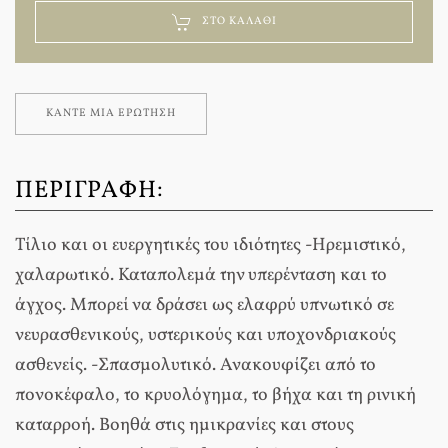
ΣΤΟ ΚΑΛΆΘΙ
ΚΆΝΤΕ ΜΊΑ ΕΡΏΤΗΣΗ
ΠΕΡΙΓΡΑΦΉ:
Τίλιο και οι ευεργητικές του ιδιότητες -Ηρεμιστικό,
χαλαρωτικό. Καταπολεμά την υπερένταση και το
άγχος. Μπορεί να δράσει ως ελαφρύ υπνωτικό σε
νευρασθενικούς, υστερικούς και υποχονδριακούς
ασθενείς. -Σπασμολυτικό. Ανακουφίζει από το
πονοκέφαλο, το κρυολόγημα, το βήχα και τη ρινική
καταρροή. Βοηθά στις ημικρανίες και στους