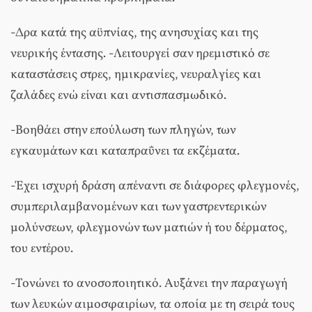
-Δρα κατά της αϋπνίας, της ανησυχίας και της
νευρικής έντασης. -Λειτουργεί σαν ηρεμιστικό σε
καταστάσεις στρες, ημικρανίες, νευραλγίες και
ζαλάδες ενώ είναι και αντισπασμωδικό.
-Βοηθάει στην επούλωση των πληγών, των
εγκαυμάτων και καταπραΰνει τα εκζέματα.
-Έχει ισχυρή δράση απέναντι σε διάφορες φλεγμονές,
συμπεριλαμβανομένων και των γαστρεντερικών
μολύνσεων, φλεγμονών των ματιών ή του δέρματος,
του εντέρου.
-Τονώνει το ανοσοποιητικό. Αυξάνει την παραγωγή
των λευκών αιμοσφαιρίων, τα οποία με τη σειρά τους