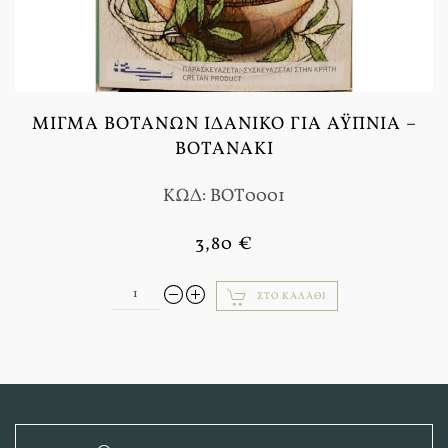
ΜΊΓΜΑ ΒΟΤΆΝΩΝ ΙΔΑΝΙΚΌ ΓΙΑ ΑΫΠΝΊΑ –
ΒΟΤΑΝΆΚΙ
ΚΩΔ: BOT0001
3,80 €
ΣΤΟ ΚΑΛΆΘΙ