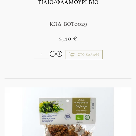
ΤΊΛΙΟ/ΦΛΑΜΟΎΡΙ BIO
ΚΩΔ: BOT0029
2,40 €
ΣΤΟ ΚΑΛΆΘΙ