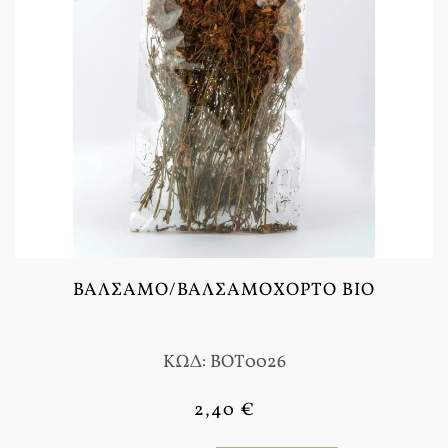
ΒΆΛΣΑΜΟ/ΒΑΛΣΑΜΌΧΟΡΤΟ BIO
ΚΩΔ: BOT0026
2,40 €