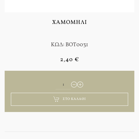
ΧΑΜΟΜΉΛΙ
ΚΩΔ: BOT0031
2,40 €
ΣΤΟ ΚΑΛΆΘΙ