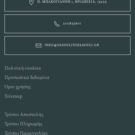
Π. ΜΠΑΚΟΓΙΆΝΝΗ 1, ΒΡΙΛΉΣΣΙΑ, 15235
2111833611
INFO@FASOULITOFASOULI.GR
Πολιτική cookies
Προσωπικά δεδομένα
Όροι χρήσης
Sitemap
Τρόποι Αποστολής
Τρόποι Πληρωμής
Τρόποι Παραγγελίας