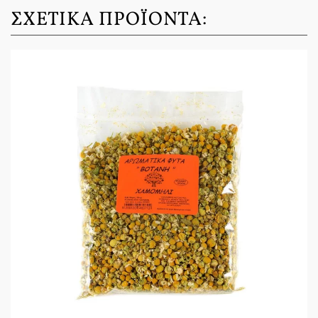
ΣΧΕΤΙΚΆ ΠΡΟΪΌΝΤΑ: