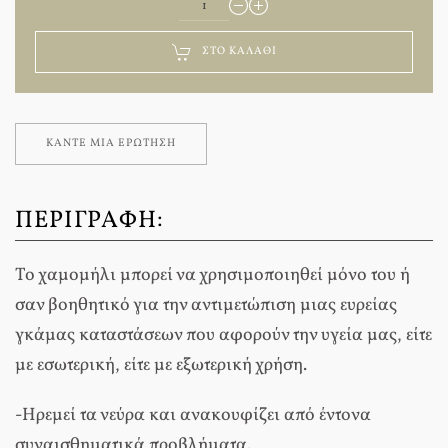
ΣΤΟ ΚΑΛΆΘΙ
ΚΆΝΤΕ ΜΊΑ ΕΡΏΤΗΣΗ
ΠΕΡΙΓΡΑΦΉ:
Το χαμομήλι μπορεί να χρησιμοποιηθεί μόνο του ή
σαν βοηθητικό για την αντιμετώπιση μιας ευρείας
γκάμας καταστάσεων που αφορούν την υγεία μας, είτε
με εσωτερική, είτε με εξωτερική χρήση.
-Ηρεμεί τα νεύρα και ανακουφίζει από έντονα
συναισθηματικά προβλήματα.