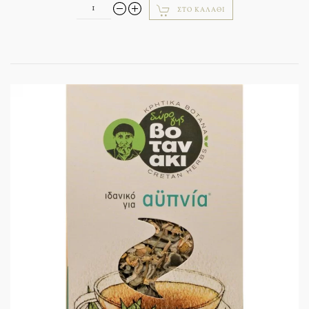
ΣΤΟ ΚΑΛΆΘΙ