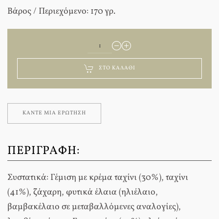
Βάρος / Περιεχόμενο: 170 γρ.
ΣΤΟ ΚΑΛΆΘΙ
ΚΆΝΤΕ ΜΊΑ ΕΡΏΤΗΣΗ
ΠΕΡΙΓΡΑΦΉ:
Συστατικά: Γέμιση με κρέμα ταχίνι (30%), ταχίνι
(41%), ζάχαρη, φυτικά έλαια (ηλιέλαιο,
βαμβακέλαιο σε μεταβαλλόμενες αναλογίες),