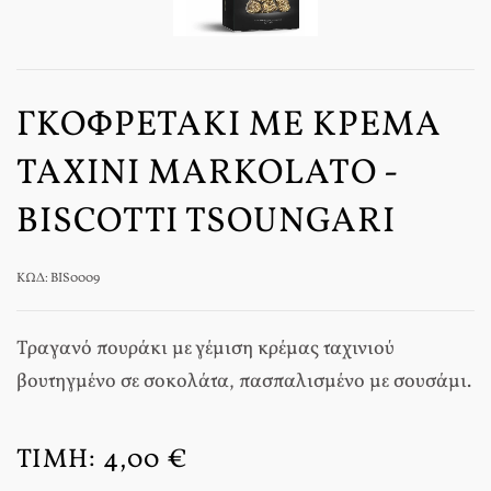
ΓΚΟΦΡΕΤΆΚΙ ΜΕ ΚΡΈΜΑ
ΤΑΧΊΝΙ ΜARKOLATO -
BISCOTTI TSOUNGARI
ΚΩΔ: BIS0009
Τραγανό πουράκι με γέμιση κρέμας ταχινιού
βουτηγμένο σε σοκολάτα, πασπαλισμένο με σουσάμι.
ΤΙΜΉ:
4,00 €