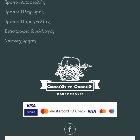
Τρόποι Αποστολής
Τρόποι Πληρωμής
Τρόποι Παραγγελίας
Επιστροφές & Αλλαγές
Υπαναχώρηση