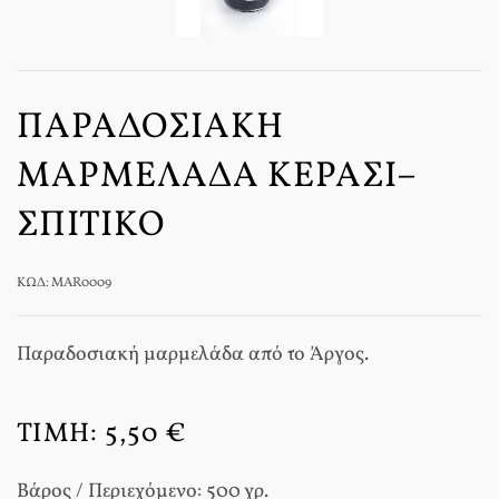
ΠΑΡΑΔΟΣΙΑΚΉ
ΜΑΡΜΕΛΆΔΑ ΚΕΡΆΣΙ–
ΣΠΙΤΙΚΌ
ΚΩΔ: MAR0009
Παραδοσιακή μαρμελάδα από το Άργος.
ΤΙΜΉ:
5,50 €
Βάρος / Περιεχόμενο: 500 γρ.