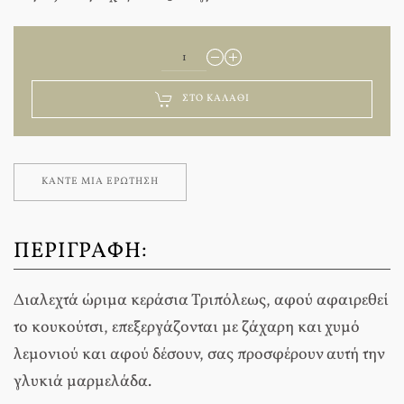
ΣΤΟ ΚΑΛΆΘΙ
ΚΆΝΤΕ ΜΊΑ ΕΡΏΤΗΣΗ
ΠΕΡΙΓΡΑΦΉ:
Διαλεχτά ώριμα κεράσια Τριπόλεως, αφού αφαιρεθεί
το κουκούτσι, επεξεργάζονται με ζάχαρη και χυμό
λεμονιού και αφού δέσουν, σας προσφέρουν αυτή την
γλυκιά μαρμελάδα.