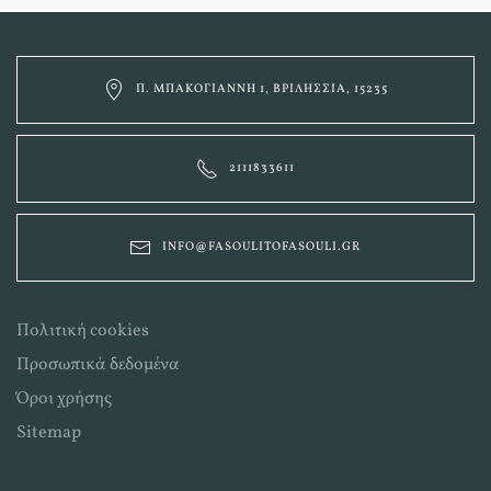
Π. ΜΠΑΚΟΓΙΆΝΝΗ 1, ΒΡΙΛΉΣΣΙΑ, 15235
2111833611
INFO@FASOULITOFASOULI.GR
Πολιτική cookies
Προσωπικά δεδομένα
Όροι χρήσης
Sitemap