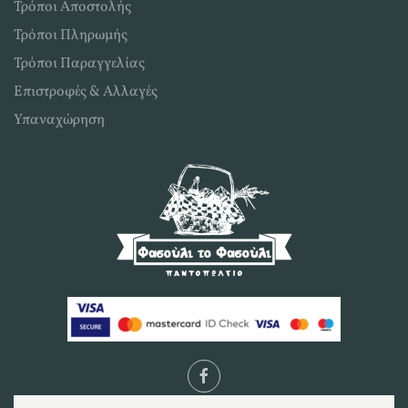
Τρόποι Αποστολής
Τρόποι Πληρωμής
Τρόποι Παραγγελίας
Επιστροφές & Αλλαγές
Υπαναχώρηση