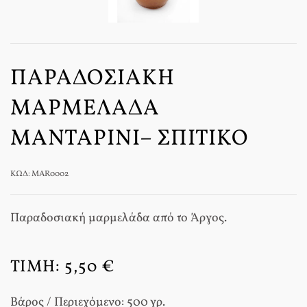
ΠΑΡΑΔΟΣΙΑΚΉ
ΜΑΡΜΕΛΆΔΑ
ΜΑΝΤΑΡΊΝΙ– ΣΠΙΤΙΚΌ
ΚΩΔ: MAR0002
Παραδοσιακή μαρμελάδα από το Άργος.
ΤΙΜΉ:
5,50 €
Βάρος / Περιεχόμενο: 500 γρ.