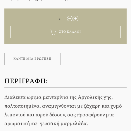
ΣΤΟ ΚΑΛΆΘΙ
ΚΆΝΤΕ ΜΊΑ ΕΡΏΤΗΣΗ
ΠΕΡΙΓΡΑΦΉ:
Διαλεκτά ώριμα μανταρίνια της Αργολικής γης,
πολτοποιημένα, αναμιγνύονται με ζάχαρη και χυμό
λεμονιού και αφού δέσουν, σας προσφέρουν μια
αρωματική και γευστική μαρμελάδα.