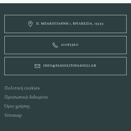
Π. ΜΠΑΚΟΓΙΆΝΝΗ 1, ΒΡΙΛΉΣΣΙΑ, 15235
2111833611
INFO@FASOULITOFASOULI.GR
Πολιτική cookies
Προσωπικά δεδομένα
Όροι χρήσης
Sitemap