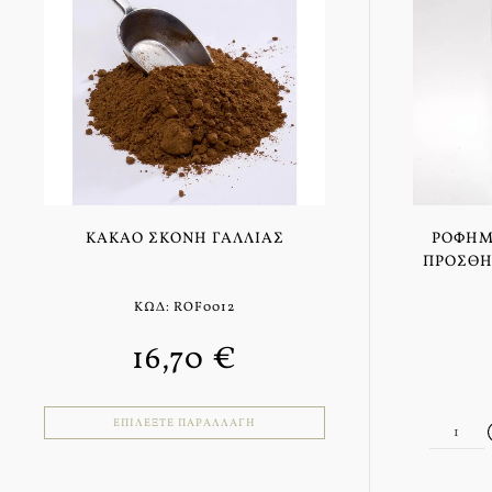
ΚΑΚΆΟ ΣΚΌΝΗ ΓΑΛΛΊΑΣ
ΡΌΦΗΜ
ΠΡΟΣΘΉ
ΚΩΔ: ROF0012
16,70 €
ΕΠΙΛΈΞΤΕ ΠΑΡΑΛΛΑΓΉ