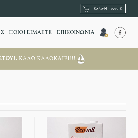
ΚΑΛΆΘΙ -
0,00 €
ΕΣ
ΠΟΙΟΙ ΕΙΜΑΣΤΕ
ΕΠΙΚΟΙΝΩΝΙΑ
ΤΟΥ!.
ΚΑΛΌ ΚΑΛΟΚΑΊΡΙ!!!