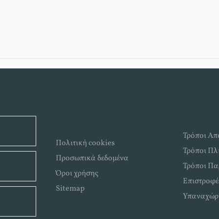
Τρόποι Απ
Πολιτική cookies
Τρόποι Π
Προσωπικά δεδομένα
Τρόποι Πα
Όροι χρήσης
Επιστροφέ
Sitemap
Υπαναχώρ