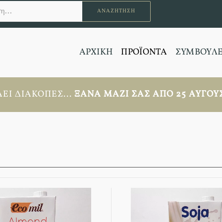
ΑΝΑΖΉΤΗΣΗ
ΑΡΧΙΚΗ
ΠΡΟΪΟΝΤΑ
ΣΥΜΒΟΥΛ
ΕΙ ΔΙΑΚΟΠΈΣ...
ΞΑΝΆ ΜΑΖΊ ΣΑΣ ΑΠΟ 25 ΑΥΓΟΎΣ