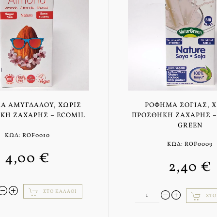
Α ΑΜΥΓΔΆΛΟΥ, ΧΩΡΊΣ
ΡΌΦΗΜΑ ΣΌΓΙΑΣ, Χ
ΚΗ ΖΆΧΑΡΗΣ – ECOMIL
ΠΡΟΣΘΉΚΗ ΖΆΧΑΡΗΣ –
GREEN
ΚΩΔ: ROF0010
ΚΩΔ: ROF0009
4,00 €
2,40 €
ΣΤΟ ΚΑΛΆΘΙ
ΣΤΟ