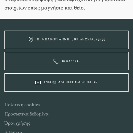
στοιχείων όπως μαγνήσιo και θείο.
Π. ΜΠΑΚΟΓΙΆΝΝΗ 1, ΒΡΙΛΉΣΣΙΑ, 15235
2111833611
INFO@FASOULITOFASOULI.GR
Πολιτική cookies
Προσωπικά δεδομένα
Όροι χρήσης
Sitemap