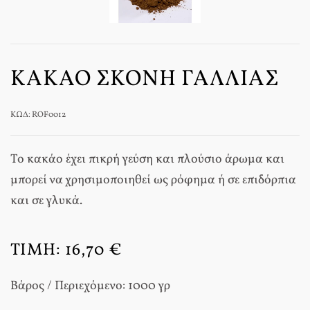
ΚΑΚΆΟ ΣΚΌΝΗ ΓΑΛΛΊΑΣ
ΚΩΔ: ROF0012
Το κακάο έχει πικρή γεύση και πλούσιο άρωμα και
μπορεί να χρησιμοποιηθεί ως ρόφημα ή σε επιδόρπια
και σε γλυκά.
ΤΙΜΉ:
16,70 €
Βάρος / Περιεχόμενο: 1000 γρ