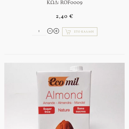
ΚΩΔ: ROF0009
2,40 €
ΣΤΟ ΚΑΛΆΘΙ