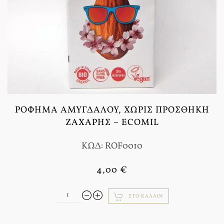
ΡΌΦΗΜΑ ΑΜΥΓΔΆΛΟΥ, ΧΩΡΊΣ ΠΡΟΣΘΉΚΗ
ΖΆΧΑΡΗΣ – ECOMIL
ΚΩΔ: ROF0010
4,00 €
ΣΤΟ ΚΑΛΆΘΙ