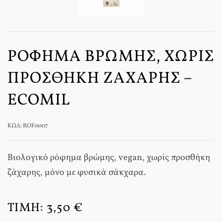
ΡΌΦΗΜΑ ΒΡΏΜΗΣ, ΧΩΡΊΣ
ΠΡΟΣΘΉΚΗ ΖΆΧΑΡΗΣ –
ECOMIL
ΚΩΔ: ROF0007
Βιολογικό ρόφημα βρώμης, vegan, χωρίς προσθήκη
ζάχαρης, μόνο με φυσικά σάκχαρα.
ΤΙΜΉ:
3,50 €