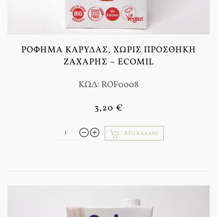
ΡΌΦΗΜΑ ΚΑΡΎΔΑΣ, ΧΩΡΊΣ ΠΡΟΣΘΉΚΗ
ΖΆΧΑΡΗΣ – ECOMIL
ΚΩΔ: ROF0008
3,20 €
ΣΤΟ ΚΑΛΆΘΙ