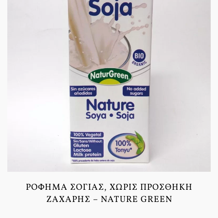
ΡΌΦΗΜΑ ΣΌΓΙΑΣ, ΧΩΡΊΣ ΠΡΟΣΘΉΚΗ
ΖΆΧΑΡΗΣ – NATURE GREEN