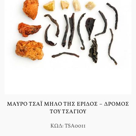
ΜΑΎΡΟ ΤΣΆΙ ΜΉΛΟ ΤΗΣ ΈΡΙΔΟΣ – ΔΡΌΜΟΣ
ΤΟΥ ΤΣΑΓΙΟΎ
ΚΩΔ: TSA0011