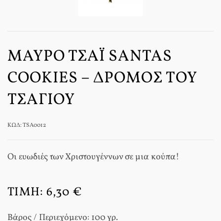
ΜΑΎΡΟ ΤΣΆΙ SANTAS
COOKIES – ΔΡΌΜΟΣ ΤΟΥ
ΤΣΑΓΙΟΎ
ΚΩΔ: TSA0012
Οι ευωδιές των Χριστουγέννων σε μια κούπα!
ΤΙΜΉ:
6,30 €
Βάρος / Περιεχόμενο: 100 γρ.