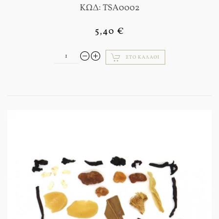
ΚΩΔ: TSA0002
5,40 €
ΣΤΟ ΚΑΛΆΘΙ