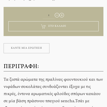
ΣΤΟ ΚΑΛΆΘΙ
ΚΆΝΤΕ ΜΊΑ ΕΡΏΤΗΣΗ
ΠΕΡΙΓΡΑΦΉ:
Τα ζεστά αρώματα της πραλίνας φουντουκιού και των
νιφάδων σοκολάτας συνδυάζονται έξοχα με τις
πικρές, έντονα αρωματικές φλούδες σπόρων κακάου
σε μία βάση πράσινου τσαγιού sencha.Τσάι με