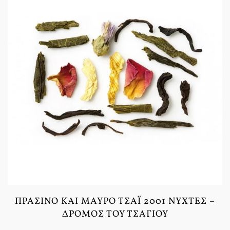
ΠΡΆΣΙΝΟ ΚΑΙ ΜΑΎΡΟ ΤΣΆΙ 2001 ΝΎΧΤΕΣ –
ΔΡΌΜΟΣ ΤΟΥ ΤΣΑΓΙΟΎ