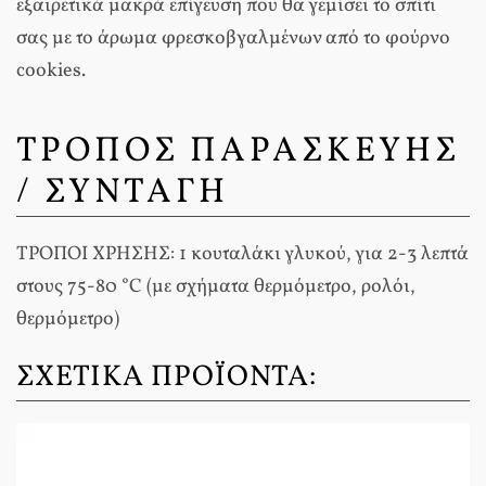
εξαιρετικά μακρά επίγευση που θα γεμίσει το σπίτι
σας με το άρωμα φρεσκοβγαλμένων από το φούρνο
cookies.
ΤΡΟΠΟΣ ΠΑΡΑΣΚΕΥΗΣ
/ ΣΥΝΤΑΓΗ
ΤΡΟΠΟΙ ΧΡΗΣΗΣ: 1 κουταλάκι γλυκού, για 2-3 λεπτά
στους 75-80 °C (με σχήματα θερμόμετρο, ρολόι,
θερμόμετρο)
ΣΧΕΤΙΚΆ ΠΡΟΪΌΝΤΑ: