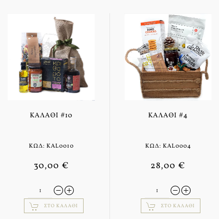
ΚΑΛΆΘΙ #10
ΚΑΛΆΘΙ #4
ΚΩΔ: KAL0010
ΚΩΔ: KAL0004
30,00 €
28,00 €
ΣΤΟ ΚΑΛΆΘΙ
ΣΤΟ ΚΑΛΆΘΙ