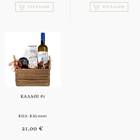
ΣΤΟ ΚΑΛΆΘΙ
ΣΤΟ ΚΑΛΆΘΙ
ΚΑΛΆΘΙ #1
ΚΩΔ: KAL0001
21,00 €