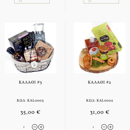
ΚΑΛΆΘΙ #3
ΚΑΛΆΘΙ #2
ΚΩΔ: KAL0003
ΚΩΔ: KAL0002
35,00 €
31,00 €