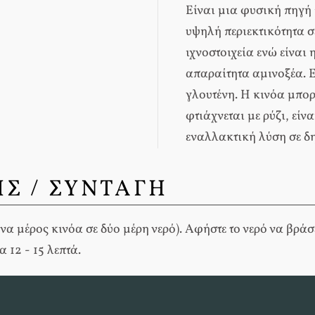
Είναι μια φυσική πηγή 
υψηλή περιεκτικότητα 
ιχνοστοιχεία ενώ είναι
απαραίτητα αμινοξέα. Εί
γλουτένη. Η κινόα μπορ
φτιάχνεται με ρύζι, είν
εναλλακτική λύση σε δ
Σ / ΣΥΝΤΑΓΗ
ένα μέρος κινόα σε δύο μέρη νερό). Αφήστε το νερό να βράσ
 12 - 15 λεπτά.