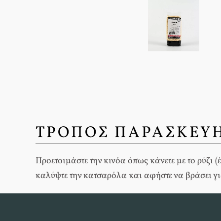
ΤΡΟΠΟΣ ΠΑΡΑΣΚΕΥΗ
Προετοιμάστε την κινόα όπως κάνετε με το ρύζι (
καλύψτε την κατσαρόλα και αφήστε να βράσει για