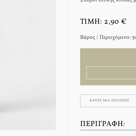
Σπόροι λευκής κινόας μ
ΤΙΜΉ:
2,90 €
Βάρος / Περιεχόμενο: 3
ΚΆΝΤΕ ΜΊΑ ΕΡΏΤΗΣΗ
ΠΕΡΙΓΡΑΦΉ: