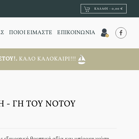
ΚΑΛΆΘΙ -
0,00 €
ΕΣ
ΠΟΙΟΙ ΕΙΜΑΣΤΕ
ΕΠΙΚΟΙΝΩΝΙΑ
ΤΟΥ!.
ΚΑΛΌ ΚΑΛΟΚΑΊΡΙ!!!
 - ΓΗ ΤΟΥ ΝΌΤΟΥ