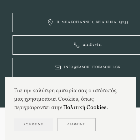
Π. ΜΠΑΚΟΓΙΆΝΝΗ 1, ΒΡΙΛΉΣΣΙΑ, 15235
2111833611
INFO@FASOULITOFASOULI.GR
Για την καλύτερη εμπειρία σας ο ιστότοπός
μας χρησιμοποιεί Cookies, όπως
περιγράφονται στην
Πολιτική Cookies
.
ΣΥΜΦΩΝΏ
ΔΙΑΦΩΝΏ