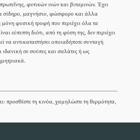
πρωτεΐνης, φυτικών ινών και βιταμινών. Έχει
σε σίδηρο, μαγνήσιο, φώσφορο και άλλα
 η μόνη φυσική τροφή που περιέχει όλα τα
ναι εύπεπτη διότι, από τη φύση της, δεν περιέχει
εί να αντικαταστήσει οποιαδήποτε συνταγή
αι ιδανική σε σούπες και σαλάτες ή ως
ημητριακά.
ει: προσθέστε τη κινόα, χαμηλώστε τη θερμότητα,