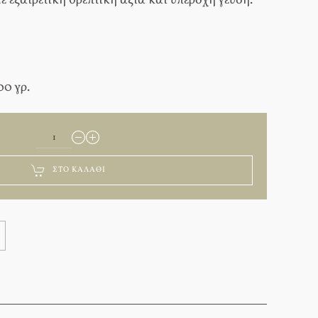
ε εξαιρετική θρεπτική αξία και υπέροχη γεύση.
00 γρ.
ΣΤΟ ΚΑΛΆΘΙ