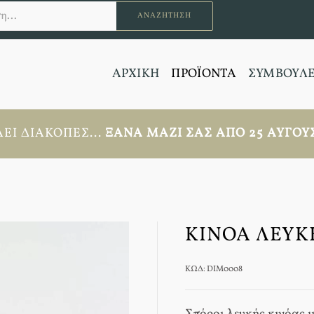
ΑΝΑΖΉΤΗΣΗ
ΑΡΧΙΚΗ
ΠΡΟΪΟΝΤΑ
ΣΥΜΒΟΥΛ
ΕΙ ΔΙΑΚΟΠΈΣ...
ΞΑΝΆ ΜΑΖΊ ΣΑΣ ΑΠΟ 25 ΑΥΓΟΎΣ
ΚΙΝΌΑ ΛΕΥΚΉ
ΚΩΔ: DIM0008