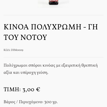
ΚΙΝΌΑ ΠΟΛΎΧΡΩΜΗ - ΓΗ
ΤΟΥ ΝΌΤΟΥ
ΚΩΔ: DIM0009
Πολύχρωμοι σπόροι κινόας με εξαιρετική θρεπτική
αξία και υπέροχη γεύση.
ΤΙΜΉ:
3,00 €
Βάρος / Περιεχόμενο: 300 γρ.