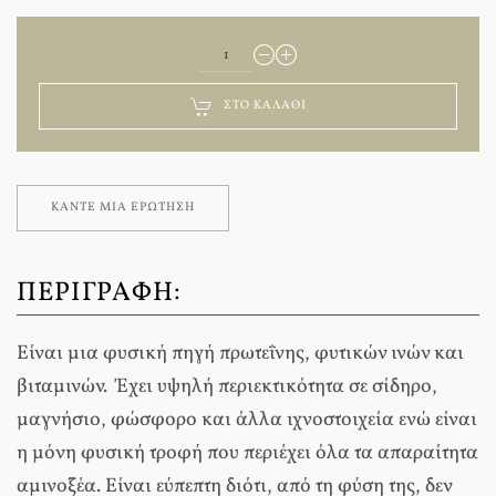
ΣΤΟ ΚΑΛΆΘΙ
ΚΆΝΤΕ ΜΊΑ ΕΡΏΤΗΣΗ
ΠΕΡΙΓΡΑΦΉ:
Είναι μια φυσική πηγή πρωτεΐνης, φυτικών ινών και
βιταμινών. Έχει υψηλή περιεκτικότητα σε σίδηρο,
μαγνήσιο, φώσφορο και άλλα ιχνοστοιχεία ενώ είναι
η μόνη φυσική τροφή που περιέχει όλα τα απαραίτητα
αμινοξέα. Είναι εύπεπτη διότι, από τη φύση της, δεν