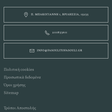
Π. ΜΠΑΚΟΓΙΆΝΝΗ 1, ΒΡΙΛΉΣΣΙΑ, 15235
2111833611
INFO@FASOULITOFASOULI.GR
Πολιτική cookies
Προσωπικά δεδομένα
Όροι χρήσης
Sitemap
Τρόποι Αποστολής