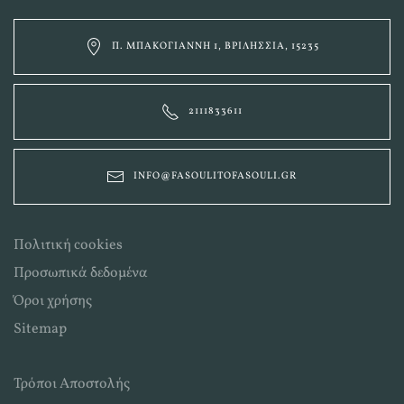
Π. ΜΠΑΚΟΓΙΆΝΝΗ 1, ΒΡΙΛΉΣΣΙΑ, 15235
2111833611
INFO@FASOULITOFASOULI.GR
Πολιτική cookies
Προσωπικά δεδομένα
Όροι χρήσης
Sitemap
Τρόποι Αποστολής