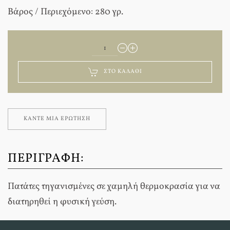
Βάρος / Περιεχόμενο: 280 γρ.
ΣΤΟ ΚΑΛΆΘΙ
ΚΆΝΤΕ ΜΊΑ ΕΡΏΤΗΣΗ
ΠΕΡΙΓΡΑΦΉ:
Πατάτες τηγανισμένες σε χαμηλή θερμοκρασία για να
διατηρηθεί η φυσική γεύση.