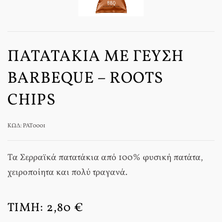
ΠΑΤΑΤΆΚΙΑ ΜΕ ΓΕΎΣΗ
BARBEQUE – ROOTS
CHIPS
ΚΩΔ: PAT0001
Τα Σερραϊκά πατατάκια από 100% φυσική πατάτα,
χειροποίητα και πολύ τραγανά.
ΤΙΜΉ:
2,80 €