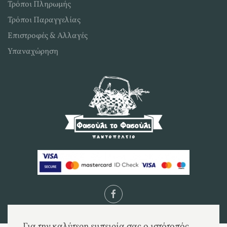
Τρόποι Πληρωμής
Τρόποι Παραγγελίας
Επιστροφές & Αλλαγές
Υπαναχώρηση
Για την καλύτερη εμπειρία σας ο ιστότοπός