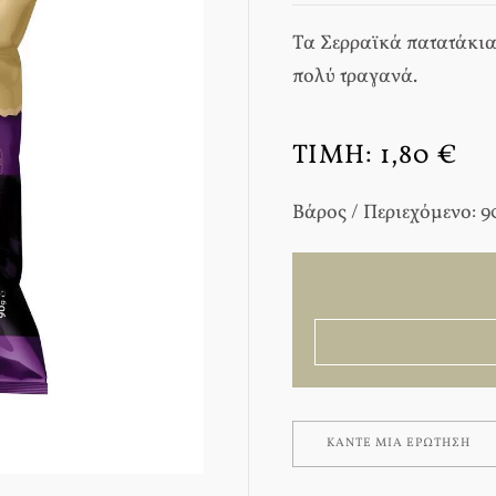
Τα Σερραϊκά πατατάκια
πολύ τραγανά.
ΤΙΜΉ:
1,80 €
Βάρος / Περιεχόμενο: 90
ΚΆΝΤΕ ΜΊΑ ΕΡΏΤΗΣΗ