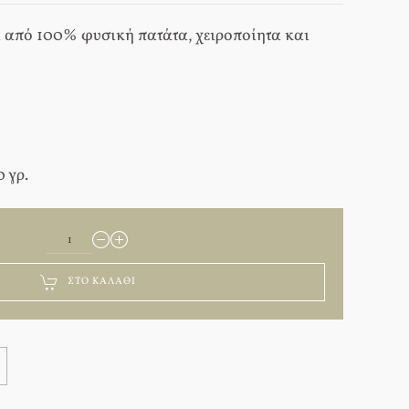
 από 100% φυσική πατάτα, χειροποίητα και
 γρ.
ΣΤΟ ΚΑΛΆΘΙ