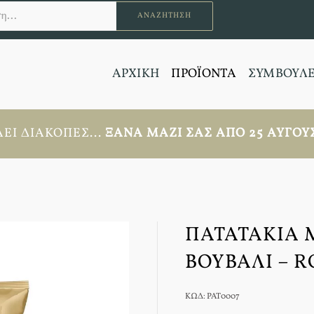
ΑΝΑΖΉΤΗΣΗ
ΑΡΧΙΚΗ
ΠΡΟΪΟΝΤΑ
ΣΥΜΒΟΥΛ
ΕΙ ΔΙΑΚΟΠΈΣ...
ΞΑΝΆ ΜΑΖΊ ΣΑΣ ΑΠΟ 25 ΑΥΓΟΎΣ
ΠΑΤΑΤΆΚΙΑ 
ΒΟΥΒΆΛΙ – R
ΚΩΔ: PAT0007