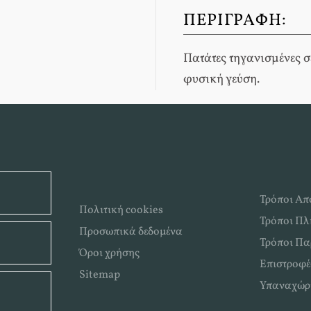
ΠΕΡΙΓΡΑΦΉ:
Πατάτες τηγανισμένες σ
φυσική γεύση.
Τρόποι Απ
Πολιτική cookies
Τρόποι Π
Προσωπικά δεδομένα
Τρόποι Πα
Όροι χρήσης
Επιστροφέ
Sitemap
Υπαναχώρ