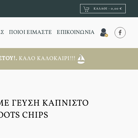
ΚΑΛΆΘΙ -
0,00 €
ΕΣ
ΠΟΙΟΙ ΕΙΜΑΣΤΕ
ΕΠΙΚΟΙΝΩΝΙΑ
ΤΟΥ!.
ΚΑΛΌ ΚΑΛΟΚΑΊΡΙ!!!
ΜΕ ΓΕΎΣΗ ΚΑΠΝΙΣΤΌ
OOTS CHIPS