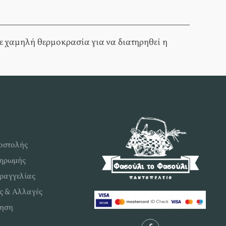
ε χαμηλή θερμοκρασία για να διατηρηθεί η
οστολής
ληρωμής
ραγγελίας
ς & Αλλαγές
ηση