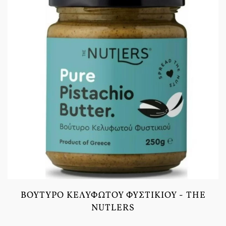
ΒΟΎΤΥΡΟ ΚΕΛΥΦΩΤΟΎ ΦΥΣΤΙΚΙΟΎ - THE
NUTLERS