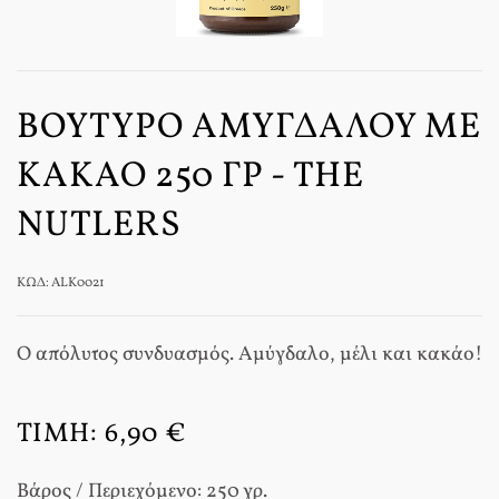
ΒΟΎΤΥΡΟ ΑΜΥΓΔΆΛΟΥ ΜΕ
ΚΑΚΆΟ 250 ΓΡ - THE
NUTLERS
ΚΩΔ: ALK0021
Ο απόλυτος συνδυασµός. Αμύγδαλο, μέλι και κακάο!
ΤΙΜΉ:
6,90 €
Βάρος / Περιεχόμενο: 250 γρ.