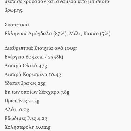
µέσα σε κρουασάν και ανάµεσα από µπισκότα
βρώµης.
Συστατικά:
Ελληνικά Αµύγδαλα (87%), Μέλι, Κακάο (3%)
Διαθρεπτικά Στοιχεία ανά 100g:
Ενέργεια
609kcal / 2558kj
Λιπαρά Ολικά
47g
Λιπαρά Κορεσµένα
10.4g
Υδατάνθρακες
23g
Εκ των οποίων Σάκχαρα
7.8g
Πρωτεΐνες
21.5g
Αλάτι
0.0g
Εδώδιµες Ίνες
4.2g
Χοληστερόλη
0.0mg