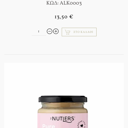
ΚΩΔ: ALK0003
13,50 €
ΣΤΟ ΚΑΛΆΘΙ