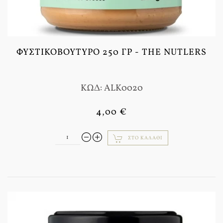
ΦΥΣΤΙΚΟΒΟΎΤΥΡΟ 250 ΓΡ - THE NUTLERS
ΚΩΔ: ALK0020
4,00 €
ΣΤΟ ΚΑΛΆΘΙ