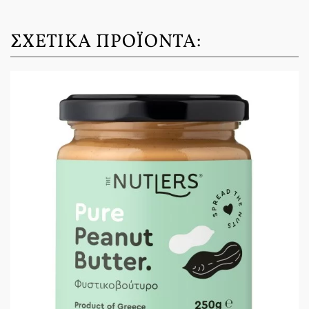
ΣΧΕΤΙΚΆ ΠΡΟΪΌΝΤΑ: