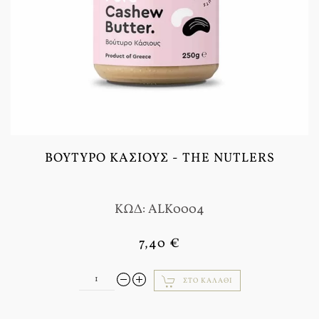
ΒΟΎΤΥΡΟ ΚΆΣΙΟΥΣ - THE NUTLERS
ΚΩΔ: ALK0004
7,40 €
ΣΤΟ ΚΑΛΆΘΙ