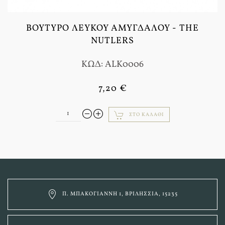
ΒΟΎΤΥΡΟ ΛΕΥΚΟΎ ΑΜΥΓΔΆΛΟΥ - THE
NUTLERS
ΚΩΔ: ALK0006
7,20 €
ΣΤΟ ΚΑΛΆΘΙ
Π. ΜΠΑΚΟΓΙΆΝΝΗ 1, ΒΡΙΛΉΣΣΙΑ, 15235