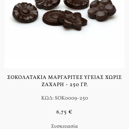
ΣΟΚΟΛΑΤΆΚΙΑ ΜΑΡΓΑΡΊΤΕΣ ΥΓΕΊΑΣ ΧΩΡΊΣ
ΖΆΧΑΡΗ - 250 ΓΡ.
ΚΩΔ: SOK0009-250
6,75 €
Συσκευασία