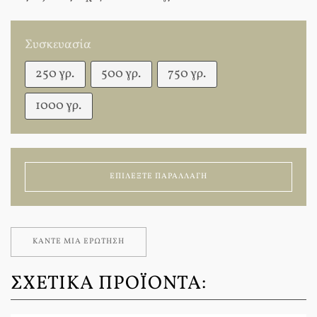
Συσκευασία
250 γρ.
500 γρ.
750 γρ.
1000 γρ.
ΕΠΙΛΈΞΤΕ ΠΑΡΑΛΛΑΓΉ
ΚΆΝΤΕ ΜΊΑ ΕΡΏΤΗΣΗ
ΣΧΕΤΙΚΆ ΠΡΟΪΌΝΤΑ: