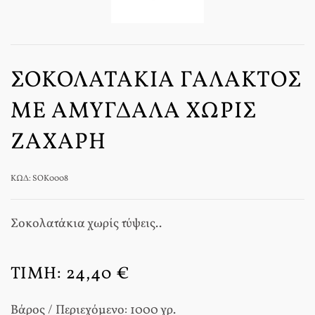
ΣΟΚΟΛΑΤΆΚΙΑ ΓΆΛΑΚΤΟΣ
ΜΕ ΑΜΎΓΔΑΛΑ ΧΩΡΊΣ
ΖΆΧΑΡΗ
ΚΩΔ: SOK0008
Σοκολατάκια χωρίς τύψεις..
ΤΙΜΉ:
24,40 €
Βάρος / Περιεχόμενο: 1000 γρ.