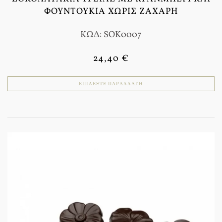
ΦΟΥΝΤΟΎΚΙΑ ΧΩΡΊΣ ΖΆΧΑΡΗ
ΚΩΔ: SOK0007
24,40 €
ΕΠΙΛΈΞΤΕ ΠΑΡΑΛΛΑΓΉ