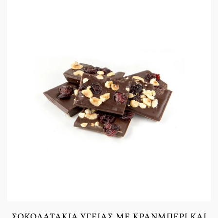
ΣΟΚΟΛΑΤΆΚΙΑ ΥΓΕΊΑΣ ΜΕ ΚΡΆΝΜΠΕΡΙ ΚΑΙ