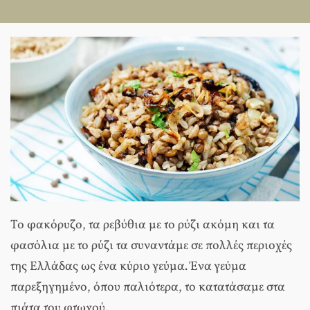
Το φακόρυζο, τα ρεβύθια με το ρύζι ακόμη και τα
φασόλια με το ρύζι τα συναντάμε σε πολλές περιοχές
της Ελλάδας ως ένα κύριο γεύμα. Ένα γεύμα
παρεξηγημένο, όπου παλιότερα, το κατατάσαμε στα
πιάτα του φτωχού.