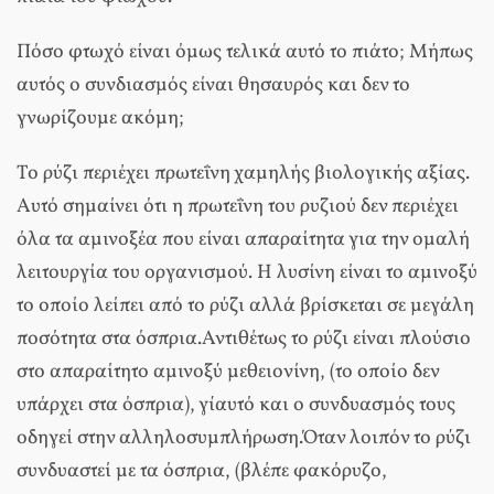
Πόσο φτωχό είναι όμως τελικά αυτό το πιάτο; Μήπως
αυτός ο συνδιασμός είναι θησαυρός και δεν το
γνωρίζουμε ακόμη;
Το ρύζι περιέχει πρωτεΐνη χαμηλής βιολογικής αξίας.
Αυτό σημαίνει ότι η πρωτεΐνη του ρυζιού δεν περιέχει
όλα τα αμινοξέα που είναι απαραίτητα για την ομαλή
λειτουργία του οργανισμού. Η λυσίνη είναι το αμινοξύ
το οποίο λείπει από το ρύζι αλλά βρίσκεται σε μεγάλη
ποσότητα στα όσπρια.Αντιθέτως το ρύζι είναι πλούσιο
στο απαραίτητο αμινοξύ μεθειονίνη, (το οποίο δεν
υπάρχει στα όσπρια), γι΄αυτό και ο συνδυασμός τους
οδηγεί στην αλληλοσυμπλήρωση.Όταν λοιπόν το ρύζι
συνδυαστεί με τα όσπρια, (βλέπε φακόρυζο,